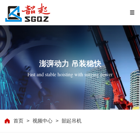
澎湃动力 吊装稳快
Fast and stable hoisting with surging power
首页
视频中心
韶起吊机