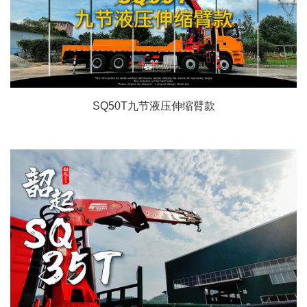
SQ50T九节液压伸缩臂款