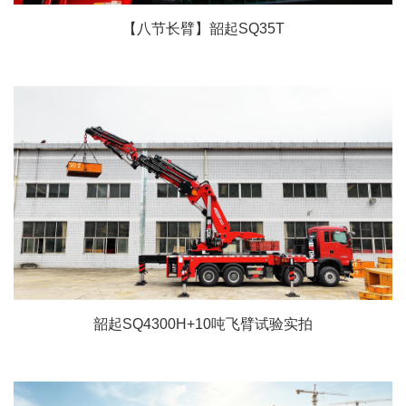
【八节长臂】韶起SQ35T
韶起SQ4300H+10吨飞臂试验实拍