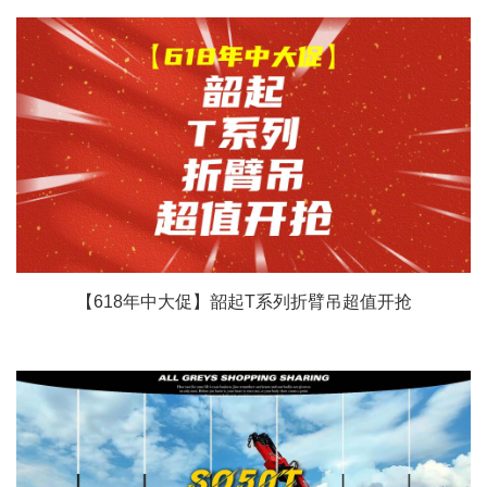
【618年中大促】韶起T系列折臂吊超值开抢