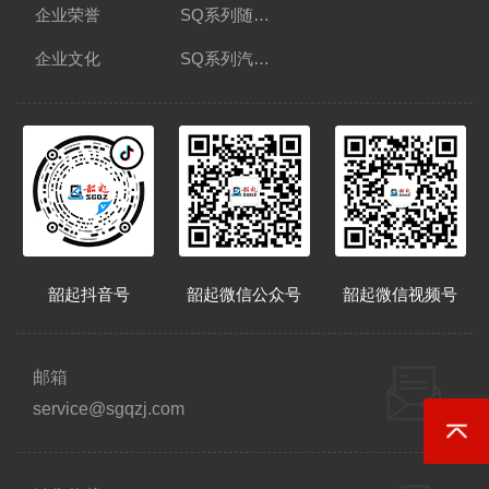
企业荣誉
SQ系列随车起重运输车
在线询价
企业文化
SQ系列汽车起重机
全
韶起抖音号
韶起微信公众号
韶起微信视频号
邮箱
service@sgqzj.com
返回顶