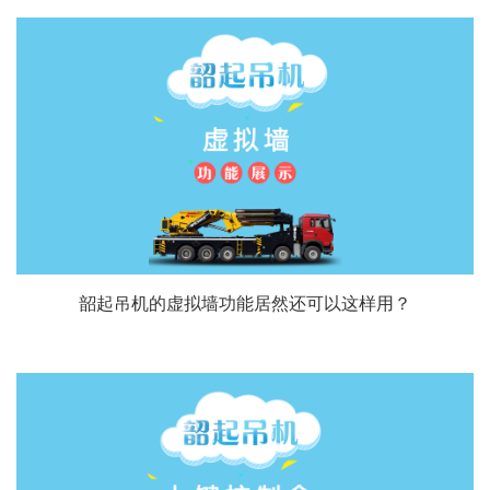
韶起吊机的虚拟墙功能居然还可以这样用？