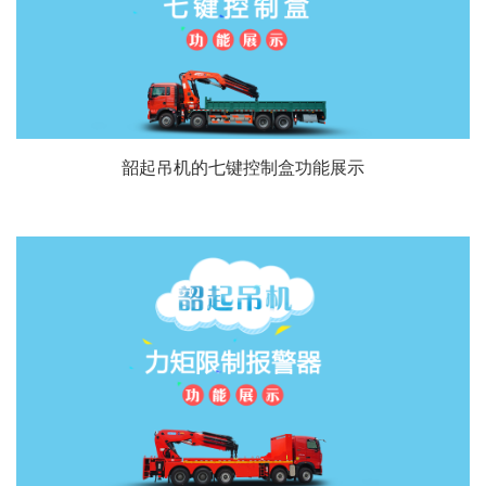
韶起吊机的七键控制盒功能展示