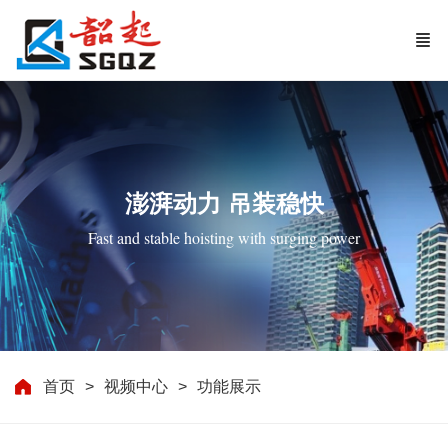
澎湃动力 吊装稳快
Fast and stable hoisting with surging power
首页
视频中心
功能展示